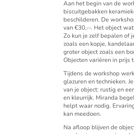
Aan het begin van de work
biscuitgebakken keramiek
beschilderen. De workshop
van €30,--. Het object wat 
Zo kun je zelf bepalen of j
zoals een kopje, kandelaar
groter object zoals een bo
Objecten variëren in prijs
Tijdens de workshop werk 
glazuren en technieken. Je
van je object: rustig en ee
en kleurrijk. Miranda bege
helpt waar nodig. Ervaring
kan meedoen.
Na afloop blijven de object