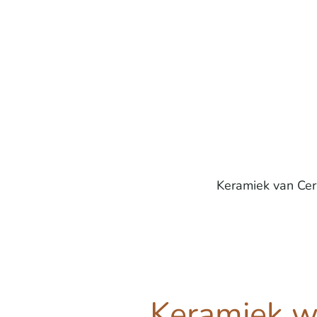
Keramiek van Cer
Keramiek w