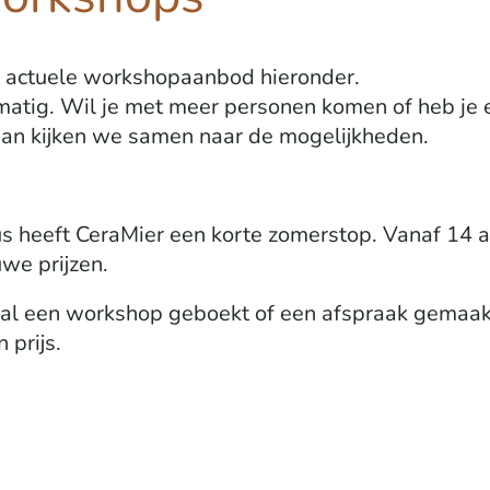
et actuele workshopaanbod hieronder.
matig. Wil je met meer personen komen of heb je 
dan kijken we samen naar de mogelijkheden.
us heeft CeraMier een korte zomerstop. Vanaf 14 
we prijzen.
al een workshop geboekt of een afspraak gemaakt
 prijs.