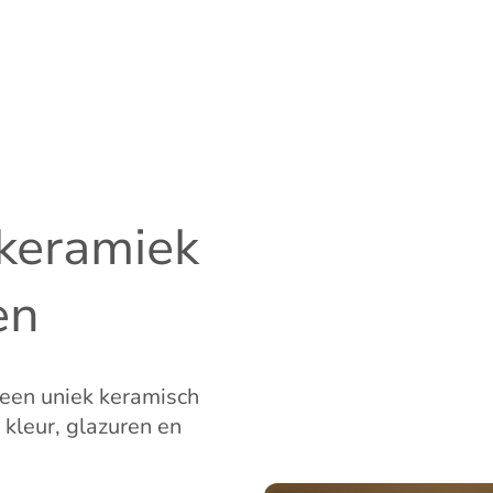
keramiek
en
een uniek keramisch
 kleur, glazuren en