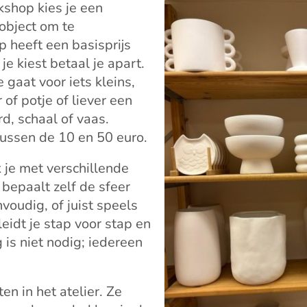
shop kies je een
object om te
 heeft een basisprijs
je kiest betaal je apart.
e gaat voor iets kleins,
 of potje of liever een
rd, schaal of vaas.
 tussen de 10 en 50 euro.
je met verschillende
 bepaalt zelf de sfeer
nvoudig, of juist speels
leidt je stap voor stap en
 is niet nodig; iedereen
en in het atelier. Ze