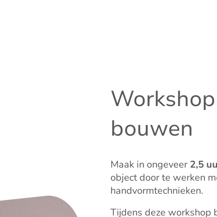
Workshop
bouwen
Maak in ongeveer
2,5 u
object door te werken me
handvormtechnieken.
Tijdens deze workshop b