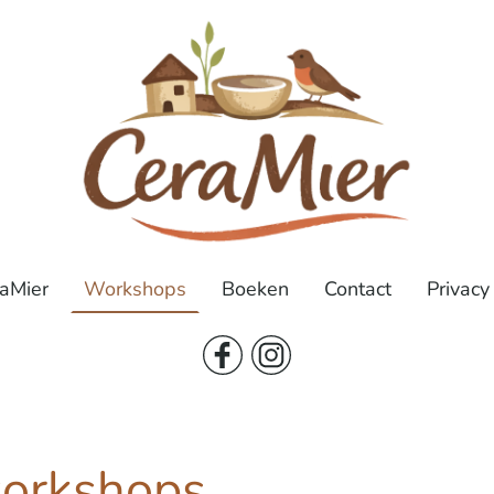
aMier
Workshops
Boeken
Contact
Privac
orkshops