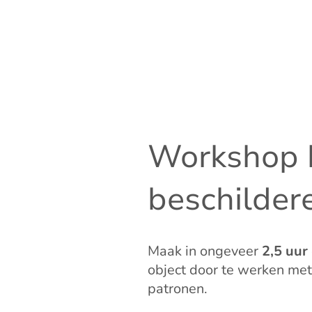
Workshop 
beschilder
Maak in ongeveer
2,5 uur
object door te werken met
patronen.