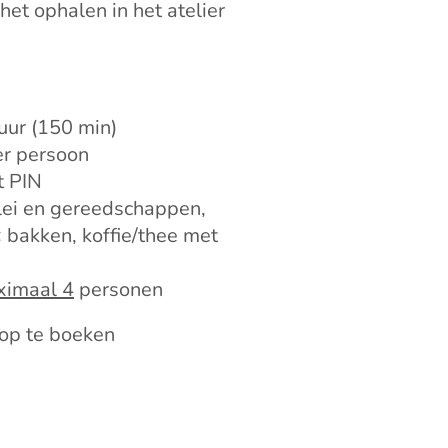
 het ophalen in het atelier
uur (150 min)
r persoon
t PIN
lei en gereedschappen,
 bakken, koffie/thee met
imaal 4
personen
op te boeken