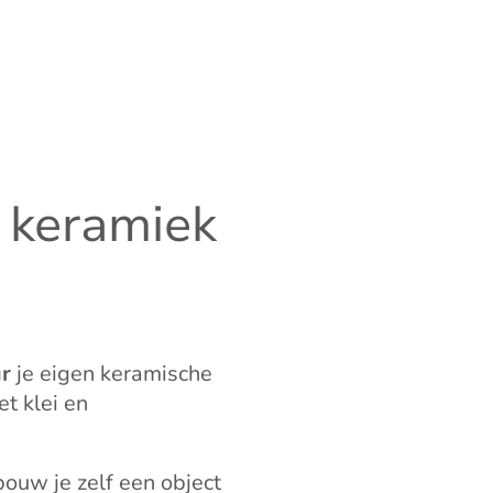
 keramiek
ur
je eigen keramische
t klei en
ouw je zelf een object