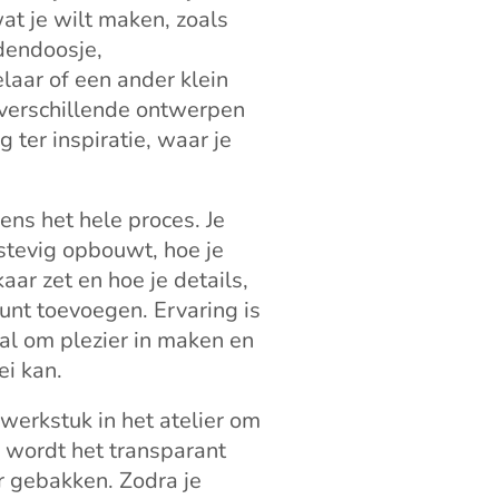
wat je wilt maken, zoals
adendoosje,
laar of een ander klein
jn verschillende ontwerpen
ter inspiratie, waar je
ens het hele proces. Je
 stevig opbouwt, hoe je
ar zet en hoe je details,
unt toevoegen. Ervaring is
ral om plezier in maken en
ei kan.
 werkstuk in het atelier om
a wordt het transparant
 gebakken. Zodra je