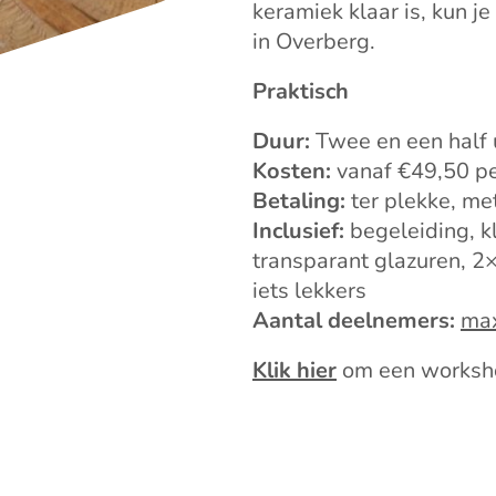
keramiek klaar is, kun je
in Overberg.
Praktisch
Duur:
Twee en een half 
Kosten:
vanaf €49,50 pe
Betaling:
ter plekke, me
Inclusief:
begeleiding, k
transparant glazuren, 2×
iets lekkers
Aantal deelnemers:
max
Klik hier
om een worksh