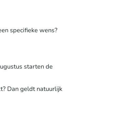
een specifieke wens?
augustus starten de
? Dan geldt natuurlijk