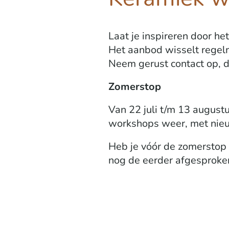
Laat je inspireren door h
Het aanbod wisselt regel
Neem gerust contact op, 
Zomerstop
Van 22 juli t/m 13 august
workshops weer, met nieu
Heb je vóór de zomerstop 
nog de eerder afgesproken